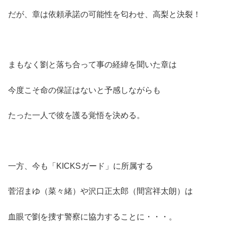
だが、章は依頼承諾の可能性を匂わせ、高梨と決裂！
まもなく劉と落ち合って事の経緯を聞いた章は
今度こそ命の保証はないと予感しながらも
たった一人で彼を護る覚悟を決める。
一方、今も「KICKSガード」に所属する
菅沼まゆ（菜々緒）や沢口正太郎（間宮祥太朗）は
血眼で劉を捜す警察に協力することに・・・。