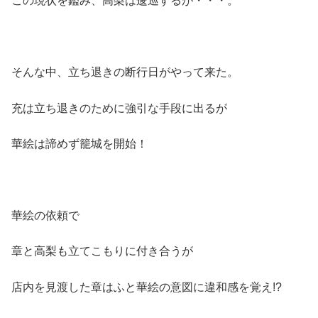
この現状を鑑み、高梨は逡巡するが・・・。
そんな中、立ち退きの断行日がやって来た。
充は立ち退きのために強引な手段に出るが
華絵は諦めず籠城を開始！
華絵の依頼で
章と高梨も立てこもりに付き合うが
店内を見渡した章はふと華絵の意図に違和感を覚え!?