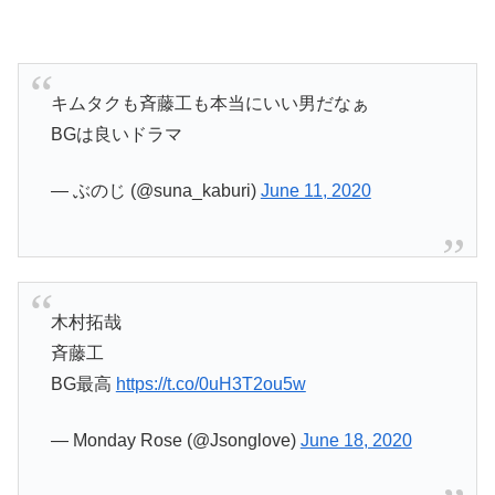
キムタクも斉藤工も本当にいい男だなぁ
BGは良いドラマ
— ぶのじ (@suna_kaburi)
June 11, 2020
木村拓哉
斉藤工
BG最高
https://t.co/0uH3T2ou5w
— Monday Rose (@Jsonglove)
June 18, 2020