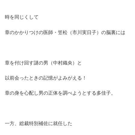
時を同じくして
章のかかりつけの医師・笠松（市川実日子）の脳裏には
章を付け回す謎の男（中村織央）と
以前会ったときの記憶がよみがえる！
章の身を心配し男の正体を調べようとする多佳子。
一方、総裁特別補佐に就任した