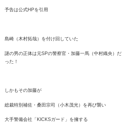
予告は公式HPを引用
島崎（木村拓哉）を付け回していた
謎の男の正体は元SPの警察官・加藤一馬（中村織央）だ
った！
しかもその加藤が
総裁特別補佐・桑田宗司（小木茂光）を再び襲い
大手警備会社「KICKSガード」を擁する