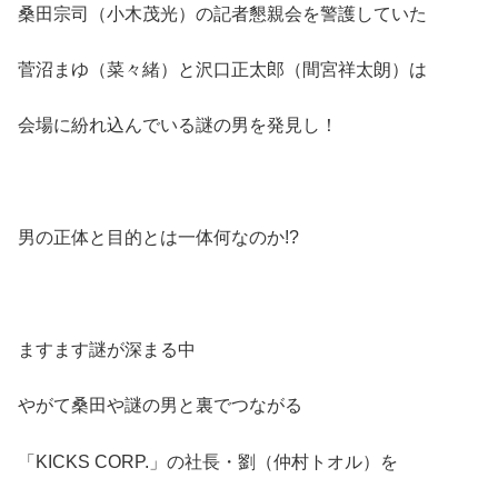
桑田宗司（小木茂光）の記者懇親会を警護していた
菅沼まゆ（菜々緒）と沢口正太郎（間宮祥太朗）は
会場に紛れ込んでいる謎の男を発見し！
男の正体と目的とは一体何なのか!?
ますます謎が深まる中
やがて桑田や謎の男と裏でつながる
「KICKS CORP.」の社長・劉（仲村トオル）を