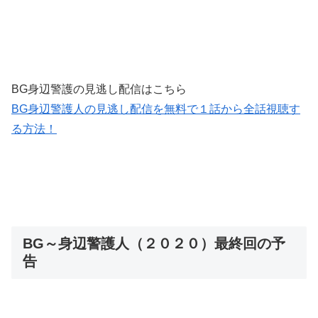
BG身辺警護の見逃し配信はこちら
BG身辺警護人の見逃し配信を無料で１話から全話視聴す
る方法！
BG～身辺警護人（２０２０）最終回の予
告