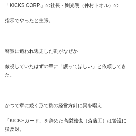
「KICKS CORP.」の社長・劉光明（仲村トオル）の
指示でやったと主張。
警察に追われ逃走した劉がなぜか
敵視していたはずの章に「護ってほしい」と依頼してき
た。
かつて章に続く形で劉の経営方針に異を唱え
「KICKSガード」を辞めた高梨雅也（斎藤工）は警護に
猛反対。