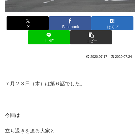
X
Facebook
はてブ
LINE
コピー
2020.07.17
2020.07.24
７月２３日（木）は第６話でした。
今回は
立ち退きを迫る大家と