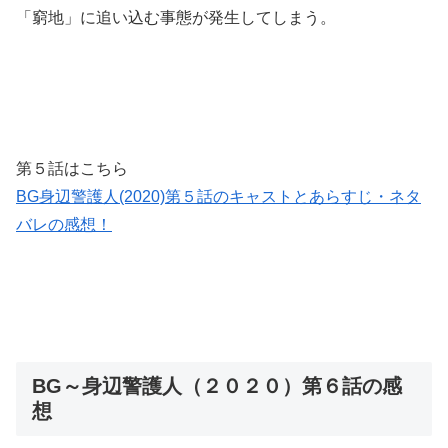
「窮地」に追い込む事態が発生してしまう。
第５話はこちら
BG身辺警護人(2020)第５話のキャストとあらすじ・ネタ
バレの感想！
BG～身辺警護人（２０２０）第６話の感
想