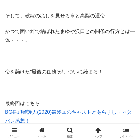
そして、破綻の兆しを見せる章と高梨の運命
かつて固い絆で結ばれたまゆや沢口との関係の行方とは一
体・・・。
命を懸けた“最後の任務”が、ついに始まる！
最終回はこちら
BG身辺警護人(2020)最終回のキャストとあらすじ・ネタ
バレ感想！
メニュー
ホーム
検索
トップ
サイドバー