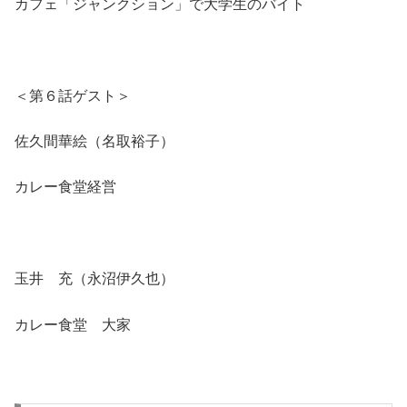
カフェ「ジャンクション」で大学生のバイト
＜第６話ゲスト＞
佐久間華絵（名取裕子）
カレー食堂経営
玉井 充（永沼伊久也）
カレー食堂 大家