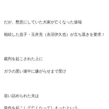
だが、懇意にしていた大家が亡くなった途端
相続した息子・玉井充（永沼伊久也）が立ち退きを要求！
裁判を起こされた上に
ガラの悪い連中に嫌がらせまで受け
追い詰められた夫は
発作を起こして亡くなってしまったという。