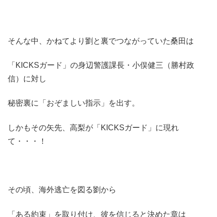
そんな中、かねてより劉と裏でつながっていた桑田は
「KICKSガード」の身辺警護課長・小俣健三（勝村政
信）に対し
秘密裏に「おぞましい指示」を出す。
しかもその矢先、高梨が「KICKSガード」に現れ
て・・・！
その頃、海外逃亡を図る劉から
「ある約束」を取り付け、彼を信じると決めた章は