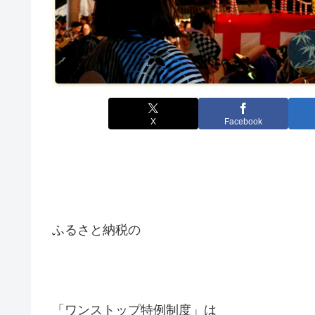
X
Facebook
ふるさと納税の
「ワンストップ特例制度」は