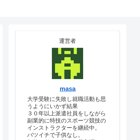
運営者
masa
大学受験に失敗し就職活動も思
うようにいかず結果
３０年以上派遣社員をしながら
副業的に特技のスポーツ競技の
インストラクターを継続中。
バツイチで子供なし。