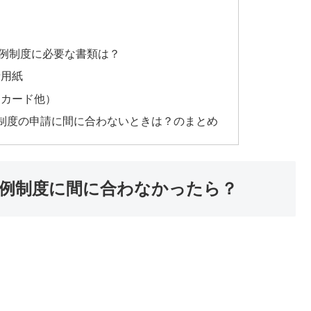
例制度に必要な書類は？
請用紙
ーカード他）
制度の申請に間に合わないときは？のまとめ
例制度に間に合わなかったら？