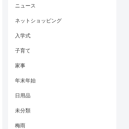
ニュース
ネットショッピング
入学式
子育て
家事
年末年始
日用品
未分類
梅雨