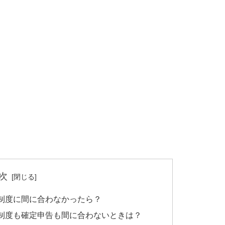
次
制度に間に合わなかったら？
制度も確定申告も間に合わないときは？