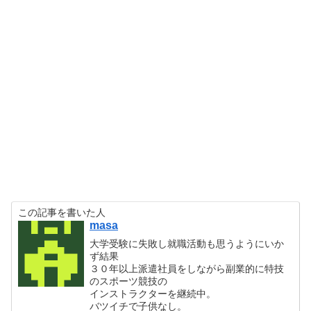
この記事を書いた人
masa
大学受験に失敗し就職活動も思うようにいか
ず結果
３０年以上派遣社員をしながら副業的に特技
のスポーツ競技の
インストラクターを継続中。
バツイチで子供なし。