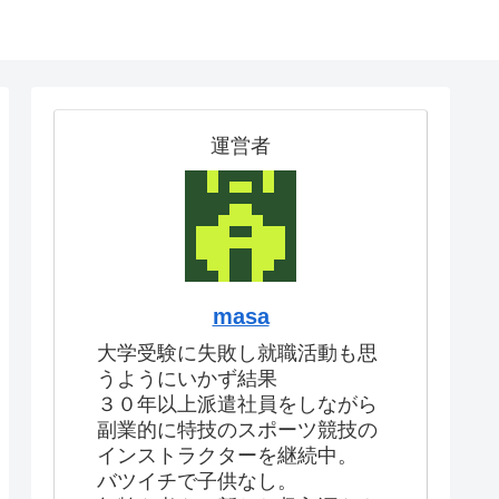
運営者
masa
大学受験に失敗し就職活動も思
うようにいかず結果
３０年以上派遣社員をしながら
副業的に特技のスポーツ競技の
インストラクターを継続中。
バツイチで子供なし。