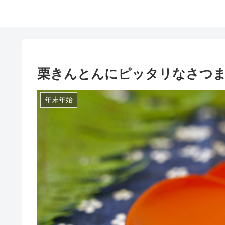
栗きんとんにピッタリなさつ
年末年始