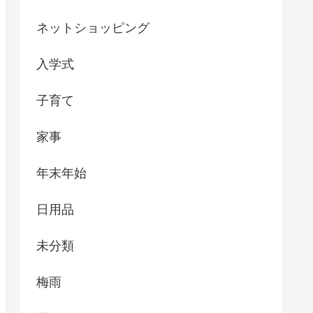
ネットショッピング
入学式
子育て
家事
年末年始
日用品
未分類
梅雨