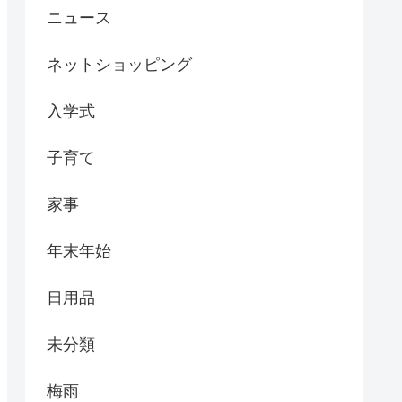
ニュース
ネットショッピング
入学式
子育て
家事
年末年始
日用品
未分類
梅雨