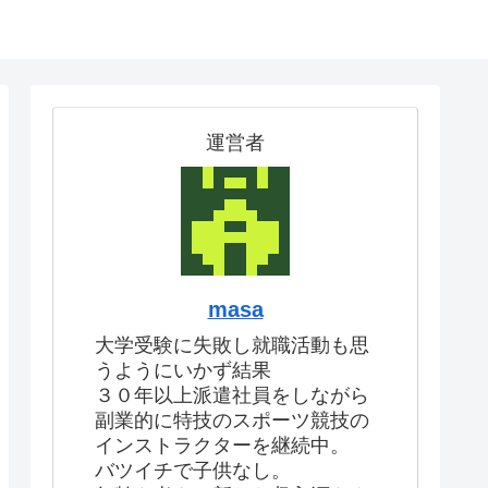
運営者
masa
大学受験に失敗し就職活動も思
うようにいかず結果
３０年以上派遣社員をしながら
副業的に特技のスポーツ競技の
インストラクターを継続中。
バツイチで子供なし。