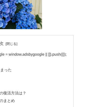
次
indow.adsbygoogle || []).push({});
しまった
る
の復活方法は？
のまとめ