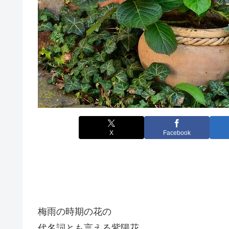
X
Facebook
梅雨の時期の花の
代名詞とも言える紫陽花。