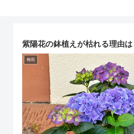
紫陽花の鉢植えが枯れる理由は
梅雨