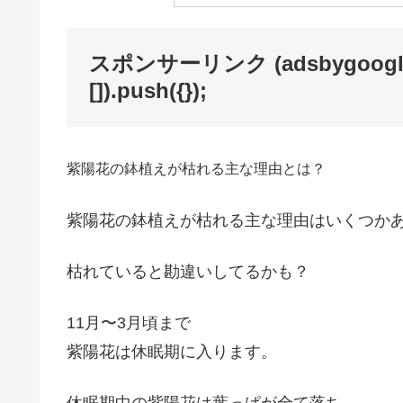
スポンサーリンク (adsbygoogle =
[]).push({});
紫陽花の鉢植えが枯れる主な理由とは？
紫陽花の鉢植えが枯れる主な理由はいくつか
枯れていると勘違いしてるかも？
11月〜3月頃まで
紫陽花は休眠期に入ります。