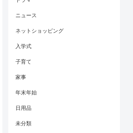
ドラマ
ニュース
ネットショッピング
入学式
子育て
家事
年末年始
日用品
未分類