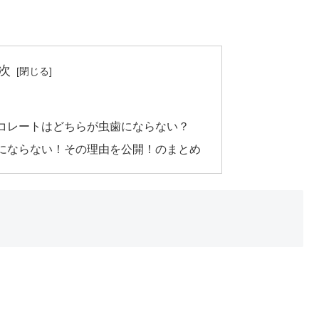
次
コレートはどちらが虫歯にならない？
にならない！その理由を公開！のまとめ