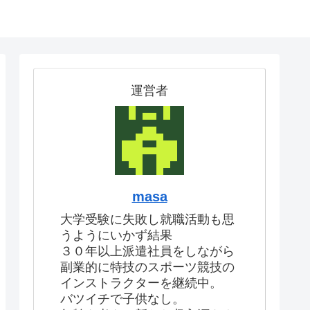
運営者
masa
大学受験に失敗し就職活動も思
うようにいかず結果
３０年以上派遣社員をしながら
副業的に特技のスポーツ競技の
インストラクターを継続中。
バツイチで子供なし。